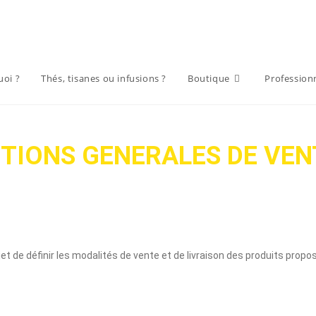
uoi ?
Thés, tisanes ou infusions ?
Boutique
Profession
TIONS GENERALES DE VEN
 de définir les modalités de vente et de livraison des produits propos