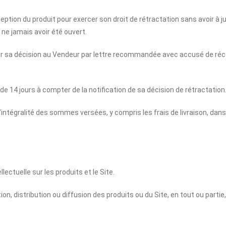
eption du produit pour exercer son droit de rétractation sans avoir à ju
 ne jamais avoir été ouvert.
ifier sa décision au Vendeur par lettre recommandée avec accusé de réc
de 14 jours à compter de la notification de sa décision de rétractation. 
’intégralité des sommes versées, y compris les frais de livraison, dans
lectuelle sur les produits et le Site.
n, distribution ou diffusion des produits ou du Site, en tout ou partie,