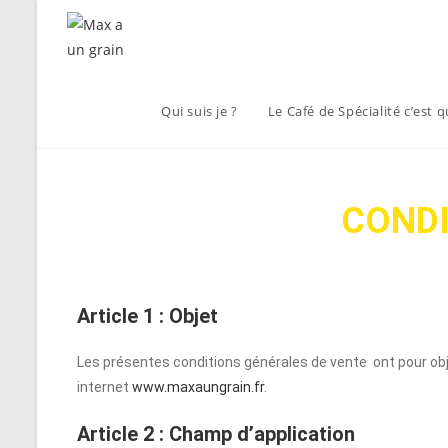
Qui suis je ?
Le Café de Spécialité c’est q
CONDI
Article 1 : Objet
Les présentes conditions générales de vente ont pour objet
internet
www.maxaungrain.fr
.
Article 2 : Champ d’application