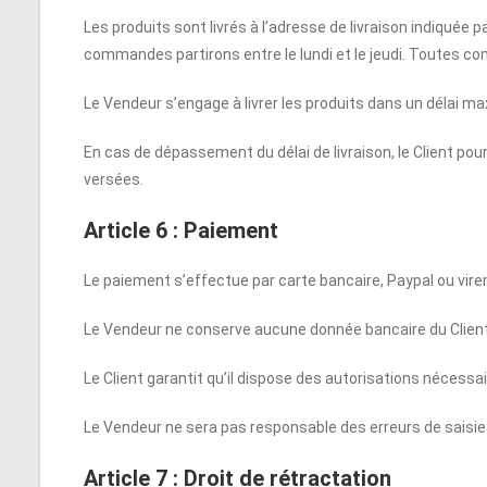
Les produits sont livrés à l’adresse de livraison indiquée p
commandes partirons entre le lundi et le jeudi. Toutes com
Le Vendeur s’engage à livrer les produits dans un délai m
En cas de dépassement du délai de livraison, le Client 
versées.
Article 6 : Paiement
Le paiement s’effectue par carte bancaire, Paypal ou vir
Le Vendeur ne conserve aucune donnée bancaire du Client
Le Client garantit qu’il dispose des autorisations nécessa
Le Vendeur ne sera pas responsable des erreurs de saisi
Article 7 : Droit de rétractation