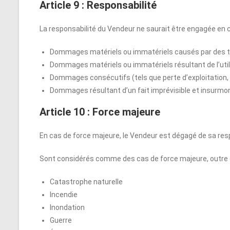
Article 9 : Responsabilité
La responsabilité du Vendeur ne saurait être engagée en c
Dommages matériels ou immatériels causés par des t
Dommages matériels ou immatériels résultant de l’uti
Dommages consécutifs (tels que perte d’exploitation, 
Dommages résultant d’un fait imprévisible et insurmont
Article 10 : Force majeure
En cas de force majeure, le Vendeur est dégagé de sa resp
Sont considérés comme des cas de force majeure, outre ce
Catastrophe naturelle
Incendie
Inondation
Guerre