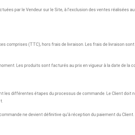
tuées par le Vendeur sur le Site, à l’exclusion des ventes réalisées a
s comprises (TTC), hors frais de livraison. Les frais de livraison sont i
 moment. Les produits sont facturés au prix en vigueur à la date de la
vant les différentes étapes du processus de commande. Le Client do
t.
commande ne devient définitive qu’à réception du paiement du Client.