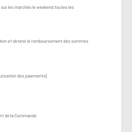
ant sur les marchés le weekend toutes les
eption et obtenir le remboursement des sommes
urisation des paiements].
ent de la Commande.