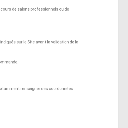
u cours de salons professionnels ou de
ndiqués sur le Site avant la validation de la
 commande.
it notamment renseigner ses coordonnées