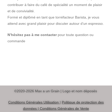
contribuer à faire du café de spécialité un moment de plaisir
et de convivialité.
Formé et diplômé en tant que torréfacteur Barista, je vous
attend avec grand plaisir pour discuter autour d’un espresso.
N’hésitez pas à me contacter
pour toute question ou
commande
©2020-2026 Max a un Grain | Logo et nom déposés
Conditions Générales Utilisation
|
Politique de protection des
données |
Conditions Générales de Vente