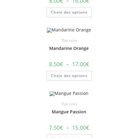
8.00
€
–
16.00
€
Choix des options
Thés noirs
Mandarine Orange
8.50
€
–
17.00
€
Choix des options
Thés noirs
Mangue Passion
7.50
€
–
15.00
€