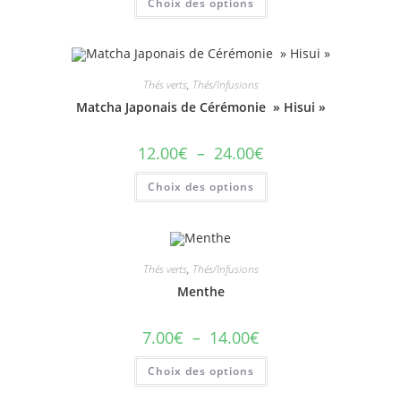
Choix des options
Thés verts
,
Thés/Infusions
Matcha Japonais de Cérémonie » Hisui »
12.00
€
–
24.00
€
Choix des options
Thés verts
,
Thés/Infusions
Menthe
7.00
€
–
14.00
€
Choix des options