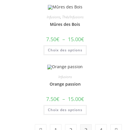
Infusions
,
Thés/Infusions
Mûres des Bois
7.50
€
–
15.00
€
Choix des options
Infusions
Orange passion
7.50
€
–
15.00
€
Choix des options