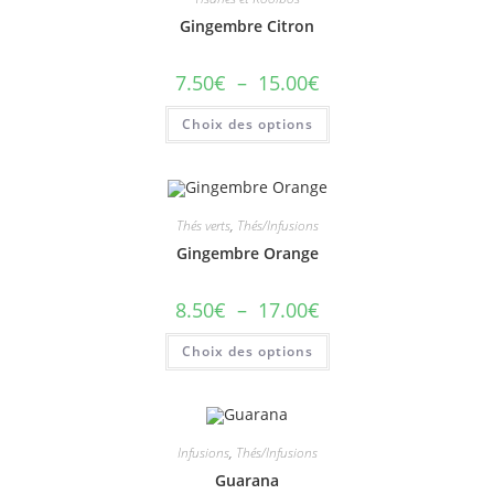
Gingembre Citron
7.50
€
–
15.00
€
Choix des options
Thés verts
,
Thés/Infusions
Gingembre Orange
8.50
€
–
17.00
€
Choix des options
Infusions
,
Thés/Infusions
Guarana