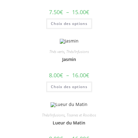
7.50
€
–
15.00
€
Choix des options
Thés verts
,
Thés/Infusions
Jasmin
8.00
€
–
16.00
€
Choix des options
Thés/Infusions
,
Tisanes et Rooibos
Lueur du Matin