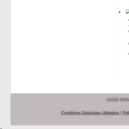
©2020-2026 
Conditions Générales Utilisation
|
Pol
×