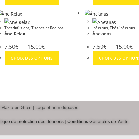
Thés/Infusions
,
Tisanes et Rooibos
Infusions
,
Thés/Infusions
Âne Relax
Âne’anas
7.50
€
–
15.00
€
7.50
€
–
15.00
€
CHOIX DES OPTIONS
CHOIX DES OPTION
Max a un Grain | Logo et nom déposés
itique de protection des données |
Conditions Générales de Vente