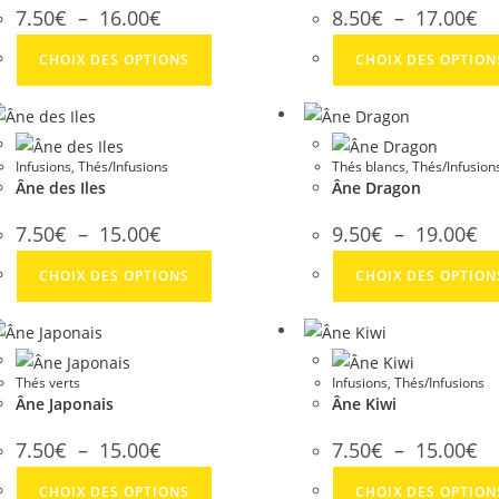
7.50
€
–
16.00
€
8.50
€
–
17.00
€
CHOIX DES OPTIONS
CHOIX DES OPTION
Infusions
,
Thés/Infusions
Thés blancs
,
Thés/Infusion
Âne des Iles
Âne Dragon
7.50
€
–
15.00
€
9.50
€
–
19.00
€
CHOIX DES OPTIONS
CHOIX DES OPTION
Thés verts
Infusions
,
Thés/Infusions
Âne Japonais
Âne Kiwi
7.50
€
–
15.00
€
7.50
€
–
15.00
€
CHOIX DES OPTIONS
CHOIX DES OPTION