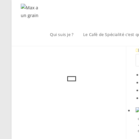
Qui suis je ?
Le Café de Spécialité c’est q